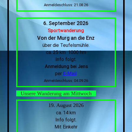
Anmeldeschluss: 21.08.26
6. September 2026
Sportwanderung
Von der Murg an die Enz
über die Teufelsmühle.
ca. 25 km 1000 hm
Info folgt.
Anmeldung bei Jens
per
E-Mail
Anmeldeschluss: 04.09.26
Unsere Wanderung am Mittwoch
19. August 2026
ca. 14 km
Info folgt.
Mit Einkehr