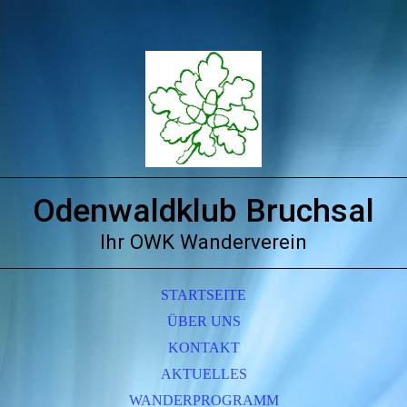
Odenwaldklub Bruchsal
Ihr OWK Wanderverein
STARTSEITE
ÜBER UNS
KONTAKT
AKTUELLES
WANDERPROGRAMM