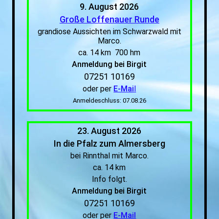
9. August 2026
Große Loffenauer Runde
grandiose Aussichten im Schwarzwald mit
Marco.
ca. 14 km 700 hm
Anmeldung bei Birgit
07251 10169
oder per
E-Mai
l
Anmeldeschluss: 07.08.26
23. August 2026
In die Pfalz zum Almersberg
bei Rinnthal mit Marco.
ca. 14 km
Info folgt.
Anmeldung bei Birgit
07251 10169
oder per
E-Mail