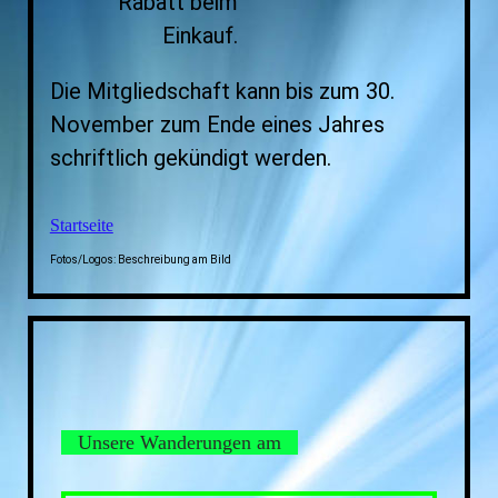
Rabatt beim
Einkauf.
Die Mitgliedschaft kann bis zum 30.
November zum Ende eines Jahres
schriftlich gekündigt werden.
Startseite
Fotos/Logos: Beschreibung am Bild
Unsere Wanderungen am